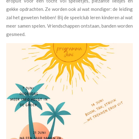
eropuit voor een tocht vol spelletjes, plezante liedjes en
gekke opdrachten. Ze worden ook al wat mondiger: de leiding
zal het geweten hebben! Bij de speelclub leren kinderen al wat
meer samen spelen. Vriendschappen ontstaan, banden worden
gesmeed.