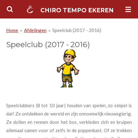
Ga
CHIRO TEMPO EKEREN
direct
naar
Home
»
Afdelingen
»
Speelclub (2017 - 2016)
de
hoofdinhoud
Speelclub (2017 - 2016)
Speelclubbers (8 tot 10 jaar) houden van spelen, zo simpel is
dat! Ze ontdekken de wereld en zijn onnoemelijk nieuwsgierig.
Ze dollen en rennen door het bos, verkleden zich en kruipen
allemaal samen voor of zelfs in de poppenkast. Of ze trekken