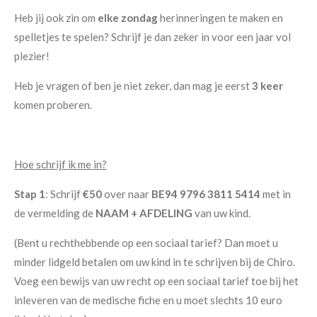
Heb jij ook zin om
elke zondag
herinneringen te maken en
spelletjes te spelen? Schrijf je dan zeker in voor een jaar vol
plezier!
Heb je vragen of ben je niet zeker, dan mag je eerst
3 keer
komen proberen.
Hoe schrijf ik me in?
Stap 1
:
Schrijf
€50
over naar
BE94 9796 3811 5414
met in
de vermelding de
NAAM + AFDELING
van uw kind.
(Bent u rechthebbende op een sociaal tarief? Dan moet u
minder lidgeld betalen om uw kind in te schrijven bij de Chiro.
Voeg een bewijs van uw recht op een sociaal tarief toe bij het
inleveren van de medische fiche en u moet slechts 10 euro